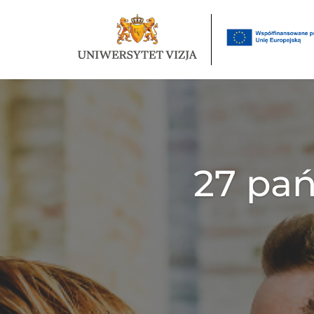
27 pań