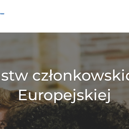
stw członkowski
Europejskiej