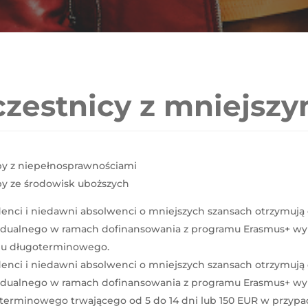
zestnicy z mniejszy
y z niepełnosprawnościami
y ze środowisk uboższych
enci i niedawni absolwenci o mniejszych szansach otrzymują 
dualnego w ramach dofinansowania z programu Erasmus+ wy
du długoterminowego.
enci i niedawni absolwenci o mniejszych szansach otrzymują 
dualnego w ramach dofinansowania z programu Erasmus+ wy
terminowego trwającego od 5 do 14 dni lub 150 EUR w przy